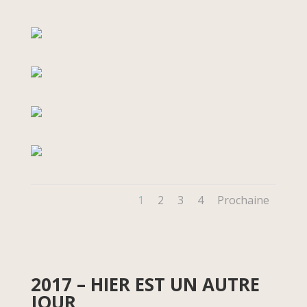
1
2
3
4
Prochaine
2017 – HIER EST UN AUTRE
JOUR