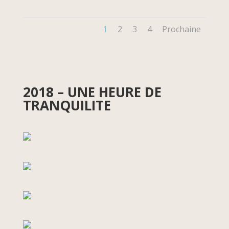
1
2
3
4
Prochaine
2018 – UNE HEURE DE
TRANQUILITE