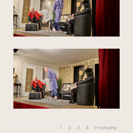
1
2
3
4
Prochaine