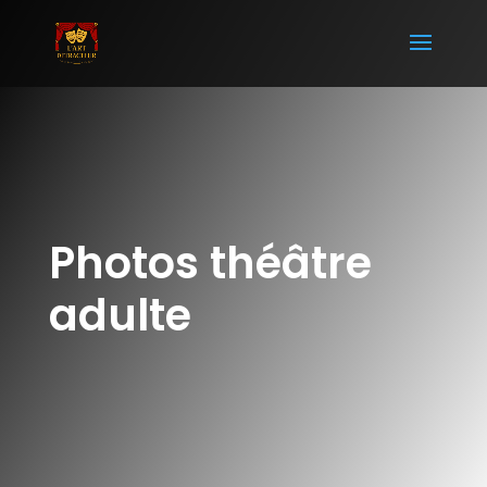
Photos théâtre
adulte